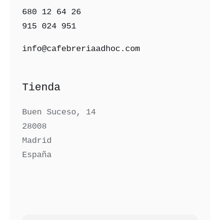
680 12 64 26‬
915 024 951‬
info@cafebreriaadhoc.com
Tienda
Buen Suceso, 14
28008
Madrid
España