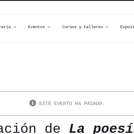
rería
Eventos
Cursos y talleres
Expos
ESTE EVENTO HA PASADO.
tación de
La poesí