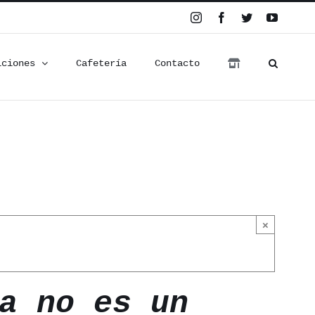
Instagram
Facebook
Twitter
YouTub
iciones
Cafetería
Contacto
×
a no es un