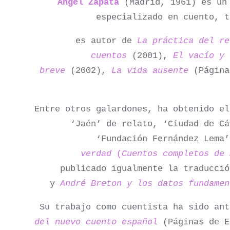
Ángel Zapata
(Madrid, 1961) es un 
especializado en cuento, 
es autor de
La práctica del re
cuentos
(2001),
El vacío y 
breve
(2002),
La vida ausente
(Págin
Entre otros galardones, ha obtenido el
‘Jaén’ de relato, ‘Ciudad de Cá
‘Fundación Fernández Lema
verdad
(
Cuentos completos de 
publicado igualmente la traducci
y
André Breton y los datos fundamen
Su trabajo como cuentista ha sido an
del nuevo cuento español
(Páginas de 