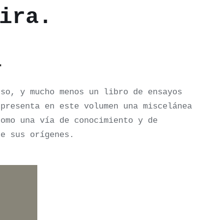
ira.
.
so, y mucho menos un libro de ensayos
presenta en este volumen una miscelánea
como una vía de conocimiento y de
de sus orígenes.