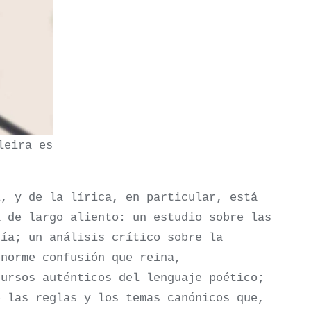
leira es
l, y de la lírica, en particular, está
a de largo aliento: un estudio sobre las
sía; un análisis crítico sobre la
enorme confusión que reina,
cursos auténticos del lenguaje poético;
e las reglas y los temas canónicos que,