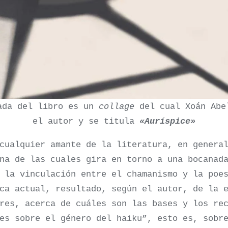
ada del libro es un
collage
del cual Xoán Abe
el autor y se titula
«Auríspice»
cualquier amante de la literatura, en genera
na de las cuales gira en torno a una bocanad
 la vinculación entre el chamanismo y la poe
ca actual, resultado, según el autor, de la 
res, acerca de cuáles son las bases y los re
es sobre el género del haiku”, esto es, sobr