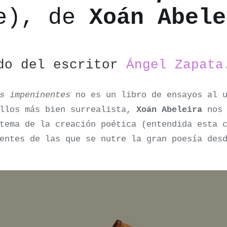
e), de
Xoán Abele
ado del escritor
Ángel Zapata
s impeninentes
no es un libro de ensayos al u
illos más bien surrealista,
Xoán Abeleira
nos 
tema de la creación poética (entendida esta 
uentes de las que se nutre la gran poesía des