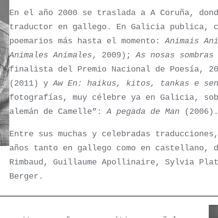
En el año 2000 se traslada a A Coruña, don
traductor en gallego. En Galicia publica, 
poemarios más hasta el momento:
Animais An
Animales Animales
, 2009);
As nosas sombras
finalista del Premio Nacional de Poesía, 2
(2011) y
Aw En: haikus, kitos, tankas e se
fotografías, muy célebre ya en Galicia, so
alemán de Camelle”:
A pegada de Man
(2006)
Entre sus muchas y celebradas traducciones
años tanto en gallego como en castellano, 
Rimbaud, Guillaume Apollinaire, Sylvia Pla
Berger.