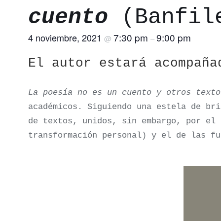
cuento
(Banfil
7:30 pm
9:00 pm
4 noviembre, 2021
@
–
El autor estará acompañ
La poesía no es un cuento y otros texto
académicos. Siguiendo una estela de br
de textos, unidos, sin embargo, por el 
transformación personal) y el de las f