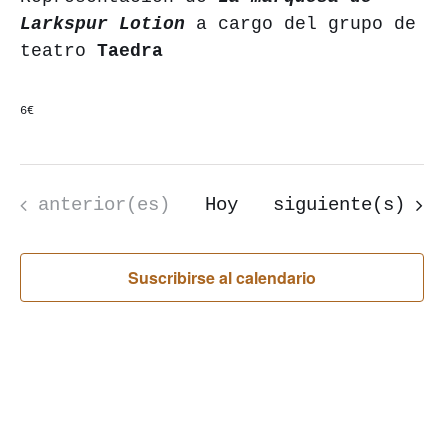
Larkspur Lotion
a cargo del grupo de
teatro
Taedra
6€
Eventos
Eventos
anterior(es)
Hoy
siguiente(s)
Suscribirse al calendario