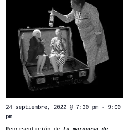
24 septiembre, 2022 @ 7:30 pm
-
9:00
pm
Representación de
La marquesa de