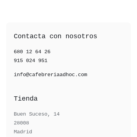
Contacta con nosotros
680 12 64 26‬
915 024 951‬
info@cafebreriaadhoc.com
Tienda
Buen Suceso, 14
28008
Madrid