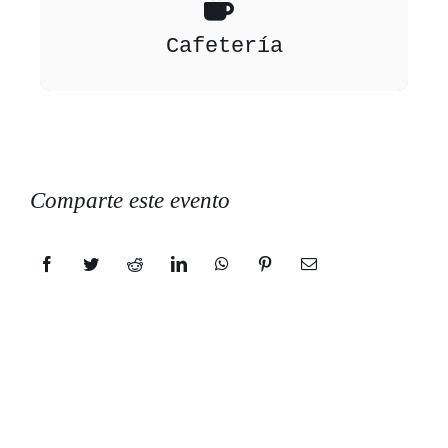
Cafetería
Comparte este evento
Facebook
Twitter
Reddit
LinkedIn
WhatsApp
Pinterest
Correo
electrónico