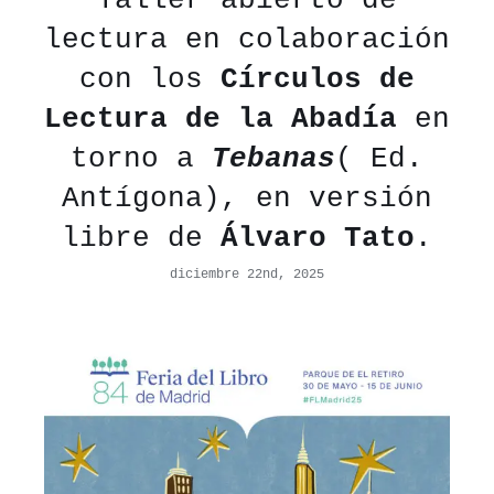
Taller abierto de
lectura en colaboración
con los
Círculos de
Lectura de la Abadía
en
torno a
Tebanas
( Ed.
Antígona), en versión
libre de
Álvaro Tato
.
diciembre 22nd, 2025