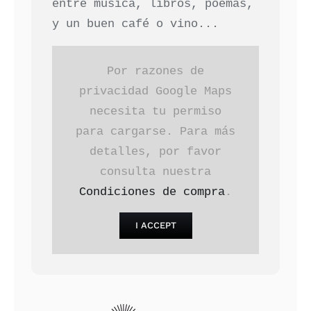
entre música, libros, poemas,
y un buen café o vino...
Por razones de
privacidad Google Maps
necesita tu permiso
para cargarse. Para más
detalles, por favor
consulta nuestra
Condiciones de compra
.
I ACCEPT