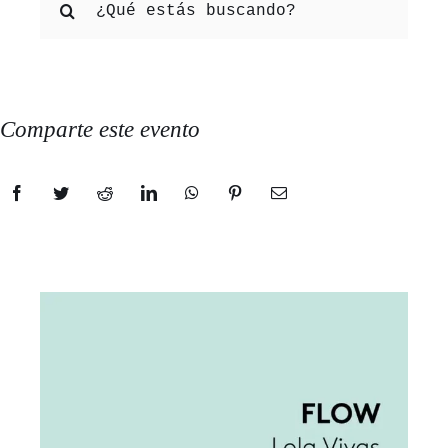
Comparte este evento
Facebook
Twitter
Reddit
LinkedIn
WhatsApp
Pinterest
Correo
electrónico