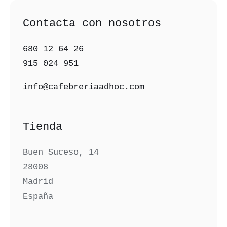
Contacta con nosotros
680 12 64 26‬
915 024 951‬
info@cafebreriaadhoc.com
Tienda
Buen Suceso, 14
28008
Madrid
España